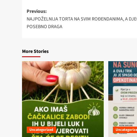
Post
Previous:
NAJPOŽELNIJA TORTA NA SVIM ROĐENDANIMA, A DJE
navigation
POSEBNO DRAGA
More Stories
Uncategorized
Uncategoriz