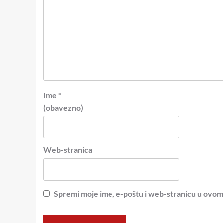
Ime
*
(obavezno)
Web-stranica
Spremi moje ime, e-poštu i web-stranicu u ovom