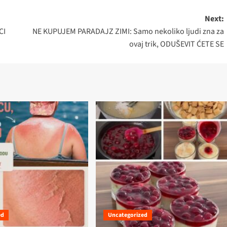
Next:
CI
NE KUPUJEM PARADAJZ ZIMI: Samo nekoliko ljudi zna za
ovaj trik, ODUŠEVIT ĆETE SE
ed
Uncategorized