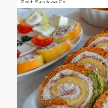
Admin
2 srpnja, 2023
0