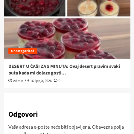
Uncategorized
DESERT U ČAŠI ZA 5 MINUTA: Ovaj desert pravim svaki
puta kada mi dolaze gosti…
Admin
16 lipnja, 2026
0
Odgovori
Vaša adresa e-pošte neće biti objavljena.
Obavezna polja