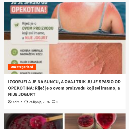
Uncategorized
IZGORJELA JE NA SUNCU, A OVAJ TRIK JU JE SPASIO OD
OPEKOTINA: Riječ je o ovom proizvodu koji svi imamo, a
NIJE JOGURT
Admin
24 lipnja, 2026
0