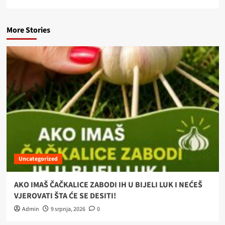
More Stories
Uncategorized
AKO IMAŠ ČAČKALICE ZABODI IH U BIJELI LUK I NEĆEŠ
VJEROVATI ŠTA ĆE SE DESITI!
Admin
9 srpnja, 2026
0