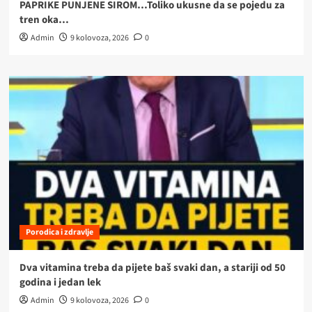
PAPRIKE PUNJENE SIROM…Toliko ukusne da se pojedu za
tren oka…
Admin
9 kolovoza, 2026
0
Porodica i zdravlje
Dva vitamina treba da pijete baš svaki dan, a stariji od 50
godina i jedan lek
Admin
9 kolovoza, 2026
0