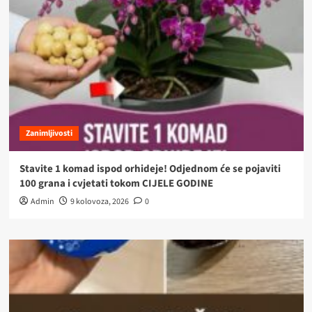
Zanimljivosti
Stavite 1 komad ispod orhideje! Odjednom će se pojaviti
100 grana i cvjetati tokom CIJELE GODINE
Admin
9 kolovoza, 2026
0