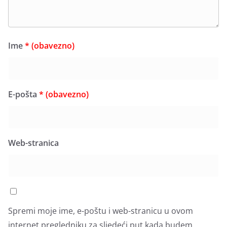
Ime
* (obavezno)
E-pošta
* (obavezno)
Web-stranica
Spremi moje ime, e-poštu i web-stranicu u ovom
internet pregledniku za sljedeći put kada budem