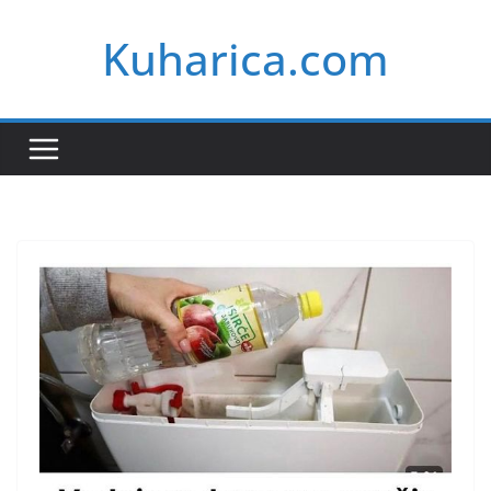
Skip
Kuharica.com
to
content