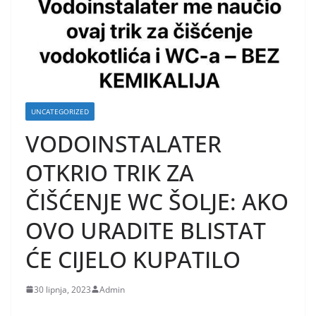
UNCATEGORIZED
VODOINSTALATER
OTKRIO TRIK ZA
ČIŠĆENJE WC ŠOLJE: AKO
OVO URADITE BLISTAT
ĆE CIJELO KUPATILO
30 lipnja, 2023
Admin