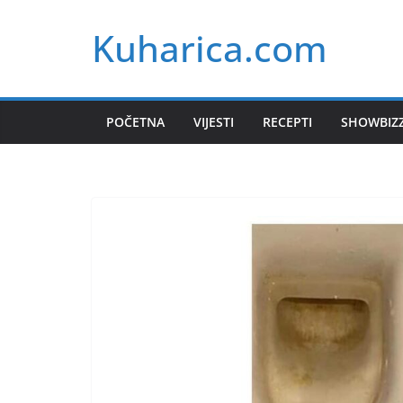
Skip
Kuharica.com
to
content
POČETNA
VIJESTI
RECEPTI
SHOWBIZ