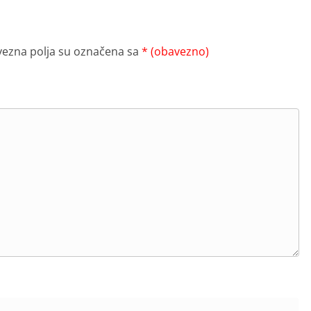
ezna polja su označena sa
* (obavezno)