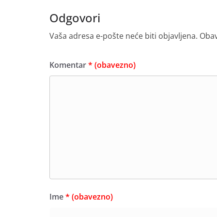
Odgovori
Vaša adresa e-pošte neće biti objavljena.
Obav
Komentar
* (obavezno)
Ime
* (obavezno)