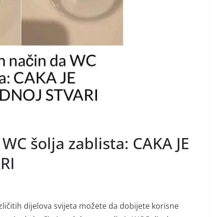
WC šolja zablista: CAKA JE
RI
ličitih dijelova svijeta možete da dobijete korisne