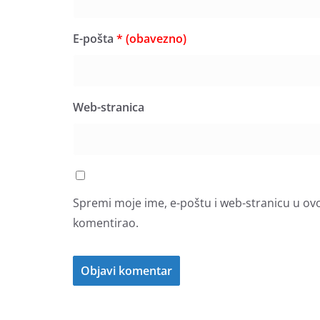
E-pošta
* (obavezno)
Web-stranica
Spremi moje ime, e-poštu i web-stranicu u ov
komentirao.