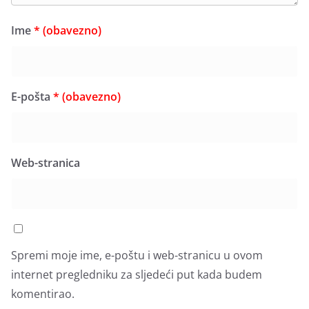
Ime
* (obavezno)
E-pošta
* (obavezno)
Web-stranica
Spremi moje ime, e-poštu i web-stranicu u ovom
internet pregledniku za sljedeći put kada budem
komentirao.