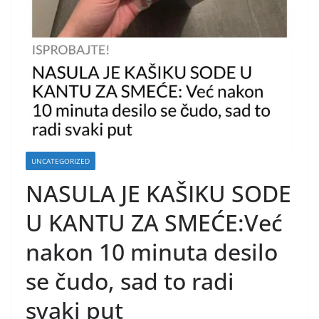
UNCATEGORIZED
NASULA JE KAŠIKU SODE
U KANTU ZA SMEĆE:Već
nakon 10 minuta desilo
se čudo, sad to radi
svaki put