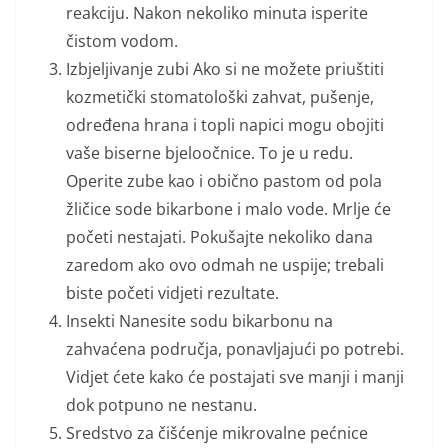
reakciju. Nakon nekoliko minuta isperite
čistom vodom.
Izbjeljivanje zubi Ako si ne možete priuštiti
kozmetički stomatološki zahvat, pušenje,
određena hrana i topli napici mogu obojiti
vaše biserne bjeloočnice. To je u redu.
Operite zube kao i obično pastom od pola
žličice sode bikarbone i malo vode. Mrlje će
početi nestajati. Pokušajte nekoliko dana
zaredom ako ovo odmah ne uspije; trebali
biste početi vidjeti rezultate.
Insekti Nanesite sodu bikarbonu na
zahvaćena područja, ponavljajući po potrebi.
Vidjet ćete kako će postajati sve manji i manji
dok potpuno ne nestanu.
Sredstvo za čišćenje mikrovalne pećnice