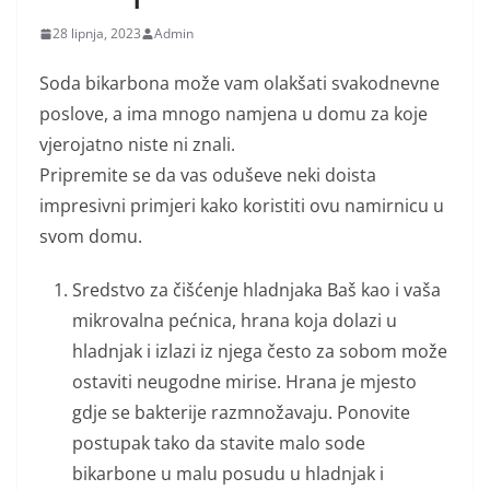
28 lipnja, 2023
Admin
Soda bikarbona može vam olakšati svakodnevne
poslove, a ima mnogo namjena u domu za koje
vjerojatno niste ni znali.
Pripremite se da vas oduševe neki doista
impresivni primjeri kako koristiti ovu namirnicu u
svom domu.
Sredstvo za čišćenje hladnjaka Baš kao i vaša
mikrovalna pećnica, hrana koja dolazi u
hladnjak i izlazi iz njega često za sobom može
ostaviti neugodne mirise. Hrana je mjesto
gdje se bakterije razmnožavaju. Ponovite
postupak tako da stavite malo sode
bikarbone u malu posudu u hladnjak i