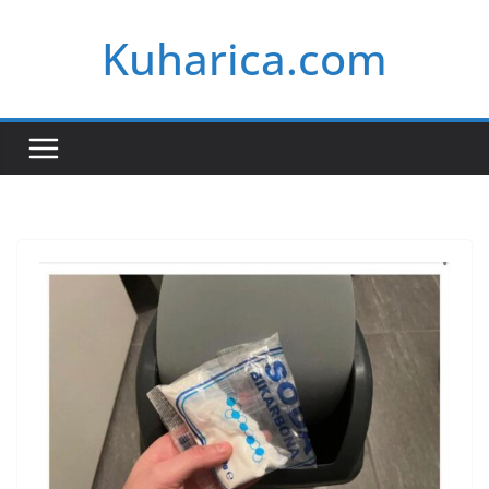
Skip
Kuharica.com
to
content