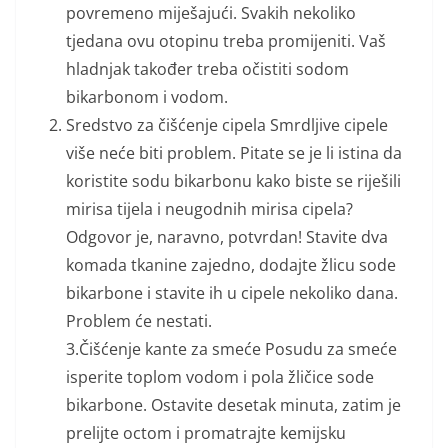
povremeno miješajući. Svakih nekoliko
tjedana ovu otopinu treba promijeniti. Vaš
hladnjak također treba očistiti sodom
bikarbonom i vodom.
Sredstvo za čišćenje cipela Smrdljive cipele
više neće biti problem. Pitate se je li istina da
koristite sodu bikarbonu kako biste se riješili
mirisa tijela i neugodnih mirisa cipela?
Odgovor je, naravno, potvrdan! Stavite dva
komada tkanine zajedno, dodajte žlicu sode
bikarbone i stavite ih u cipele nekoliko dana.
Problem će nestati.
3.Čišćenje kante za smeće Posudu za smeće
isperite toplom vodom i pola žličice sode
bikarbone. Ostavite desetak minuta, zatim je
prelijte octom i promatrajte kemijsku