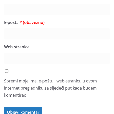
E-pošta
* (obavezno)
Web-stranica
Spremi moje ime, e-poštu i web-stranicu u ovom
internet pregledniku za sljedeći put kada budem
komentirao.