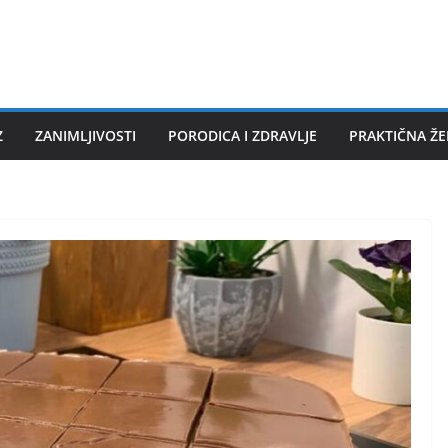
Z
ZANIMLJIVOSTI
PORODICA I ZDRAVLJE
PRAKTIČNA Ž