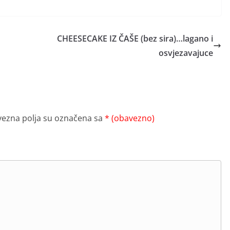
CHEESECAKE IZ ČAŠE (bez sira)…lagano i
osvjezavajuce
ezna polja su označena sa
* (obavezno)