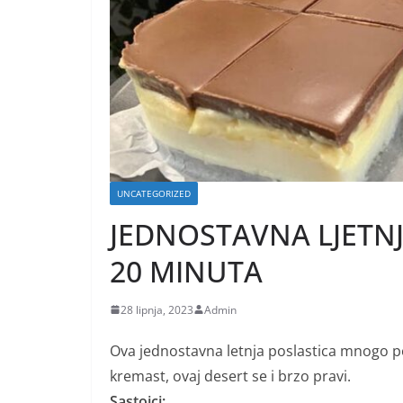
UNCATEGORIZED
JEDNOSTAVNA LJETN
20 MINUTA
28 lipnja, 2023
Admin
Ova jednostavna letnja poslastica mnogo p
kremast, ovaj desert se i brzo pravi.
Sastojci: