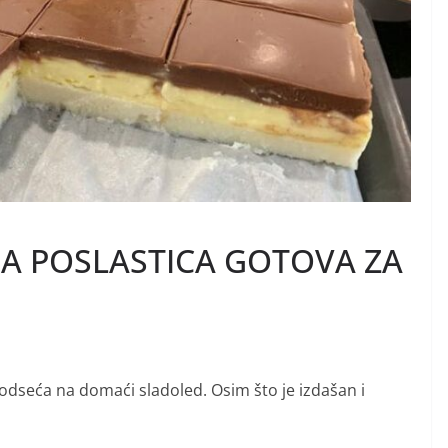
JA POSLASTICA GOTOVA ZA
odseća na domaći sladoled. Osim što je izdašan i