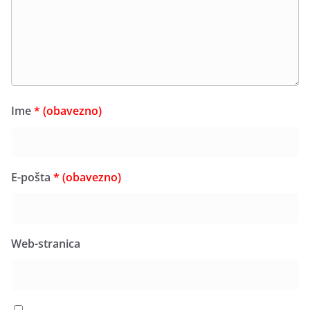
Ime
* (obavezno)
E-pošta
* (obavezno)
Web-stranica