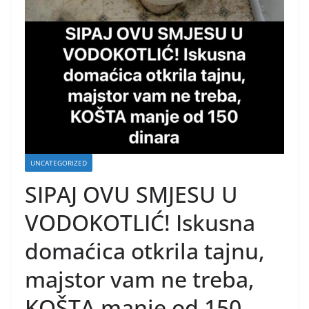
UNCATEGORIZED
SIPAJ OVU SMJESU U
VODOKOTLIĆ! Iskusna
domaćica otkrila tajnu,
majstor vam ne treba,
KOŠTA manje od 150