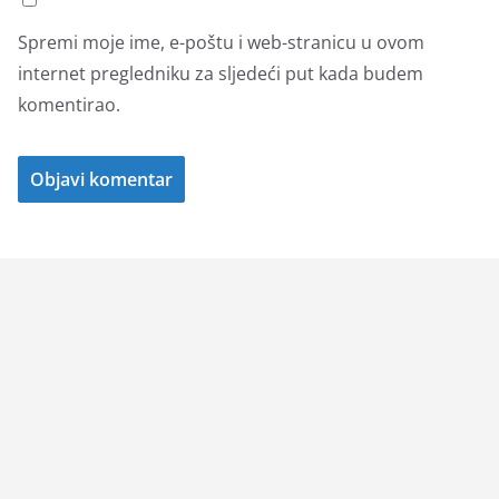
Spremi moje ime, e-poštu i web-stranicu u ovom
internet pregledniku za sljedeći put kada budem
komentirao.