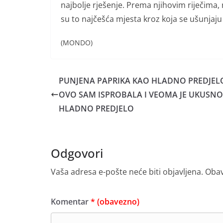
najbolje rješenje. Prema njihovim riječima, n
su to najčešća mjesta kroz koja se ušunjaj
(MONDO)
PUNJENA PAPRIKA KAO HLADNO PREDJEL
OVO SAM ISPROBALA I VEOMA JE UKUSN
HLADNO PREDJELO
Odgovori
Vaša adresa e-pošte neće biti objavljena.
Obav
Komentar
* (obavezno)