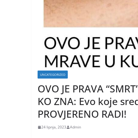
UNCATEGORIZED
OVO JE PRAVA “SMRT
KO ZNA: Evo koje sred
PROVJERENO RADI!
24 lipnja, 2023
Admin