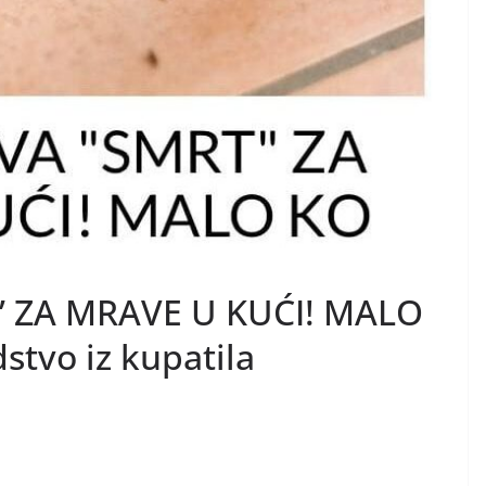
” ZA MRAVE U KUĆI! MALO
stvo iz kupatila