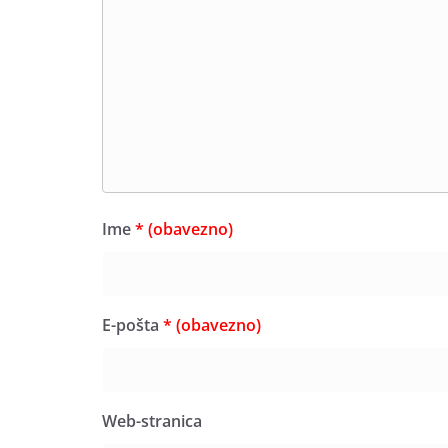
Ime
* (obavezno)
E-pošta
* (obavezno)
Web-stranica