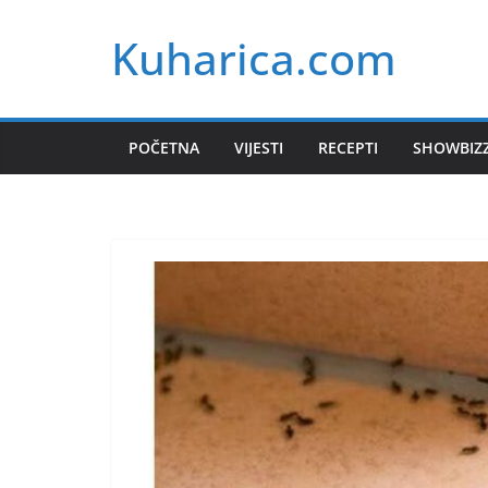
Skip
Kuharica.com
to
content
POČETNA
VIJESTI
RECEPTI
SHOWBIZ