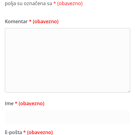
polja su označena sa
* (obavezno)
Komentar
* (obavezno)
Ime
* (obavezno)
E-pošta
* (obavezno)