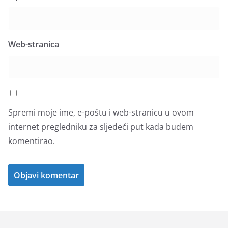
Web-stranica
Spremi moje ime, e-poštu i web-stranicu u ovom
internet pregledniku za sljedeći put kada budem
komentirao.