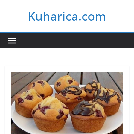
Skip
Kuharica.com
to
content