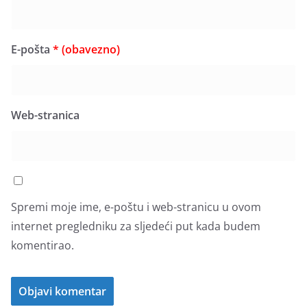
E-pošta
* (obavezno)
Web-stranica
Spremi moje ime, e-poštu i web-stranicu u ovom
internet pregledniku za sljedeći put kada budem
komentirao.