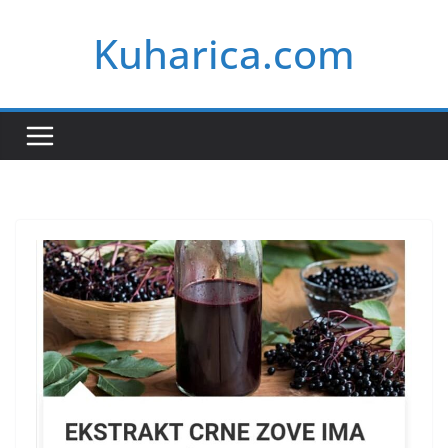
Skip
Kuharica.com
to
content