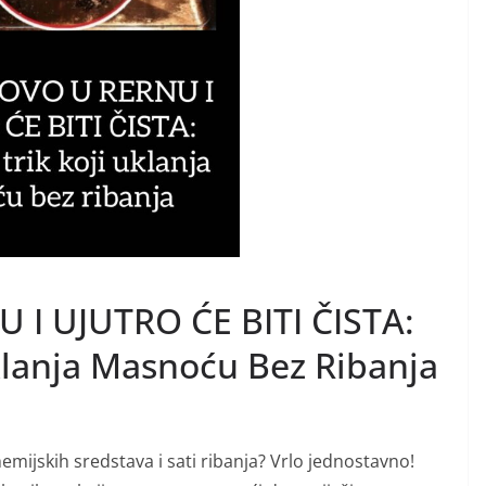
 I UJUTRO ĆE BITI ČISTA:
Uklanja Masnoću Bez Ribanja
emijskih sredstava i sati ribanja? Vrlo jednostavno!