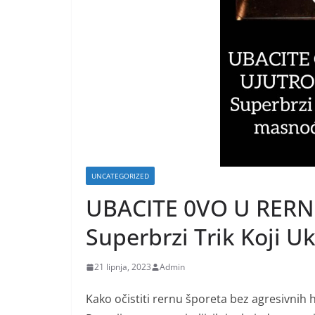
UNCATEGORIZED
UBACITE 0VO U RERNU
Superbrzi Trik Koji 
21 lipnja, 2023
Admin
Kako očistiti rernu šporeta bez agresivnih h