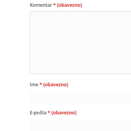
Komentar
* (obavezno)
Ime
* (obavezno)
E-pošta
* (obavezno)