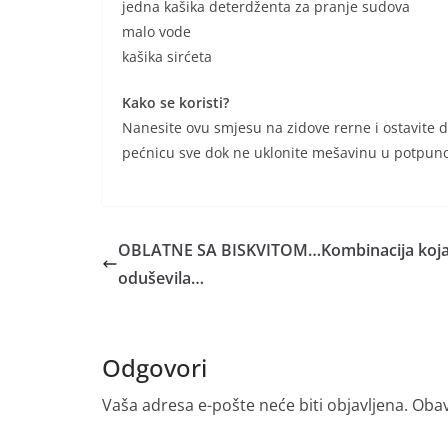
jedna kašika deterdženta za pranje sudova
malo vode
kašika sirćeta
Kako se koristi?
Nanesite ovu smjesu na zidove rerne i ostavite d
pećnicu sve dok ne uklonite mešavinu u potpunos
OBLATNE SA BISKVITOM…Kombinacija koj
oduševila…
Odgovori
Vaša adresa e-pošte neće biti objavljena.
Obav