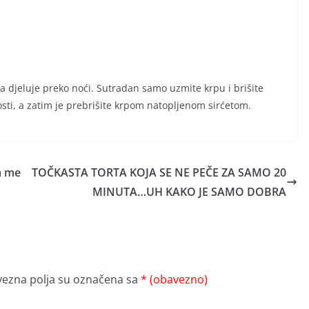
a djeluje preko noći. Sutradan samo uzmite krpu i brišite
ti, a zatim je prebrišite krpom natopljenom sirćetom.
a me
TOČKASTA TORTA KOJA SE NE PEČE ZA SAMO 20
MINUTA…UH KAKO JE SAMO DOBRA
ezna polja su označena sa
* (obavezno)