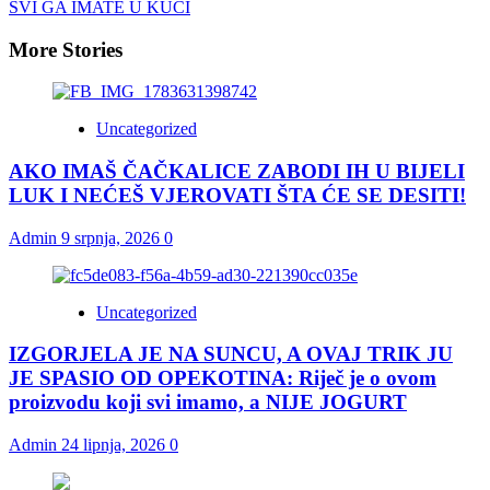
SVI GA IMATE U KUĆI
More Stories
Uncategorized
AKO IMAŠ ČAČKALICE ZABODI IH U BIJELI
LUK I NEĆEŠ VJEROVATI ŠTA ĆE SE DESITI!
Admin
9 srpnja, 2026
0
Uncategorized
IZGORJELA JE NA SUNCU, A OVAJ TRIK JU
JE SPASIO OD OPEKOTINA: Riječ je o ovom
proizvodu koji svi imamo, a NIJE JOGURT
Admin
24 lipnja, 2026
0