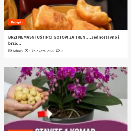
Recepti
BRZI NEMASNI UŠTIPCI GOTOVI ZA TREN….Jednostavno i
brzo…
Admin
9 kolovoza, 2026
0