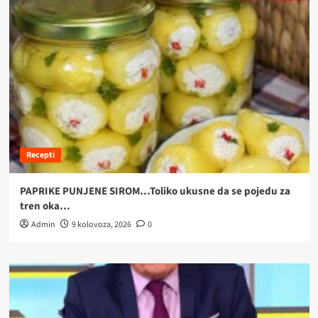
Recepti
PAPRIKE PUNJENE SIROM…Toliko ukusne da se pojedu za
tren oka…
Admin
9 kolovoza, 2026
0