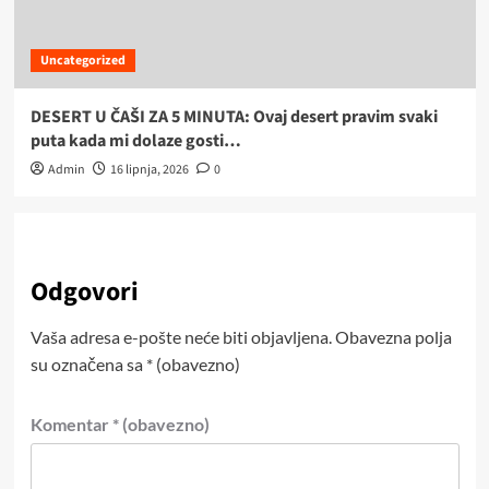
Uncategorized
DESERT U ČAŠI ZA 5 MINUTA: Ovaj desert pravim svaki
puta kada mi dolaze gosti…
Admin
16 lipnja, 2026
0
Odgovori
Vaša adresa e-pošte neće biti objavljena.
Obavezna polja
su označena sa
* (obavezno)
Komentar
* (obavezno)