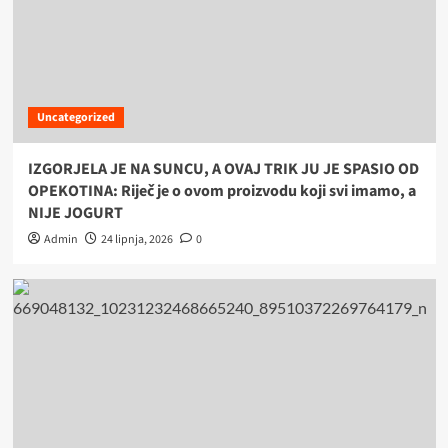
Uncategorized
IZGORJELA JE NA SUNCU, A OVAJ TRIK JU JE SPASIO OD
OPEKOTINA: Riječ je o ovom proizvodu koji svi imamo, a
NIJE JOGURT
Admin
24 lipnja, 2026
0