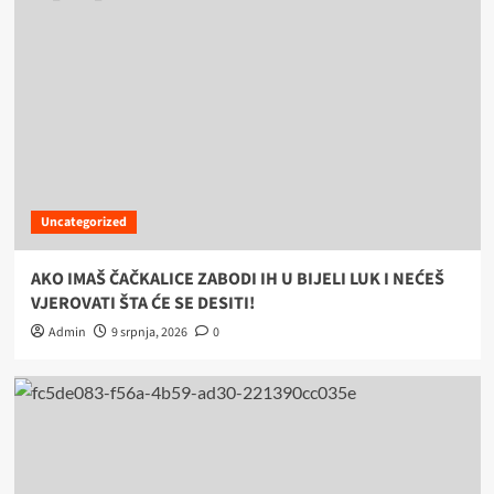
Uncategorized
AKO IMAŠ ČAČKALICE ZABODI IH U BIJELI LUK I NEĆEŠ
VJEROVATI ŠTA ĆE SE DESITI!
Admin
9 srpnja, 2026
0