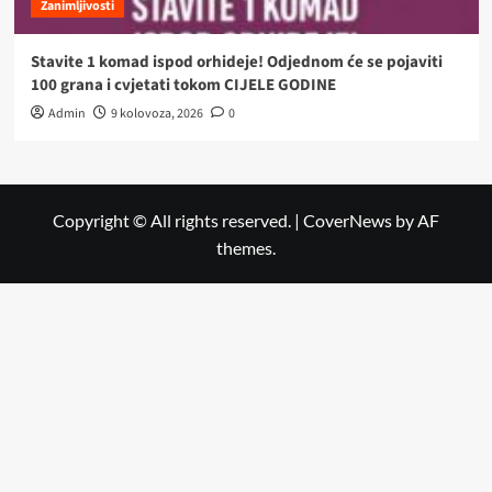
Zanimljivosti
Stavite 1 komad ispod orhideje! Odjednom će se pojaviti
100 grana i cvjetati tokom CIJELE GODINE
Admin
9 kolovoza, 2026
0
Copyright © All rights reserved.
|
CoverNews
by AF
themes.