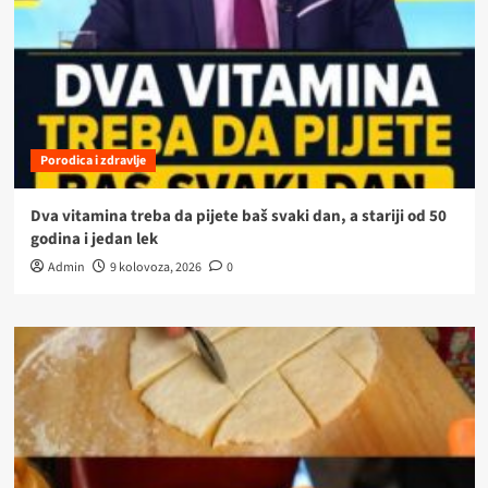
Porodica i zdravlje
Dva vitamina treba da pijete baš svaki dan, a stariji od 50
godina i jedan lek
Admin
9 kolovoza, 2026
0