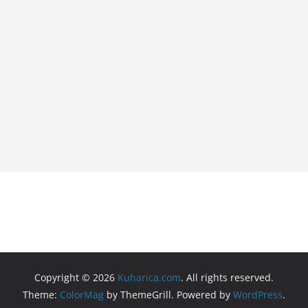
Copyright © 2026
Kuharica.com
. All rights reserved.
Theme:
ColorMag
by ThemeGrill. Powered by
WordPress
.