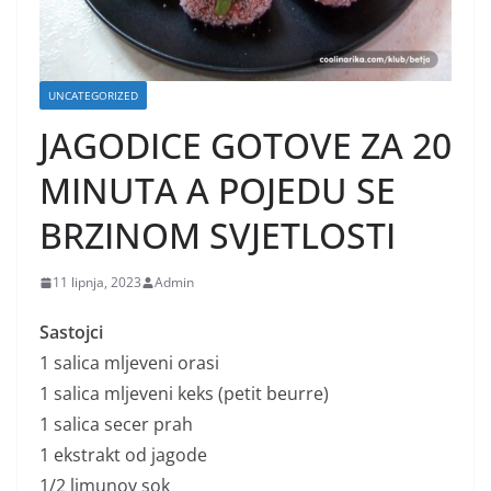
UNCATEGORIZED
JAGODICE GOTOVE ZA 20
MINUTA A POJEDU SE
BRZINOM SVJETLOSTI
11 lipnja, 2023
Admin
Sastojci
1 salica mljeveni orasi
1 salica mljeveni keks (petit beurre)
1 salica secer prah
1 ekstrakt od jagode
1/2 limunov sok