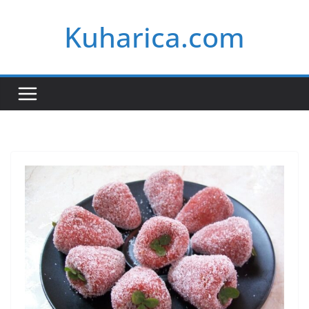
Skip
Kuharica.com
to
content