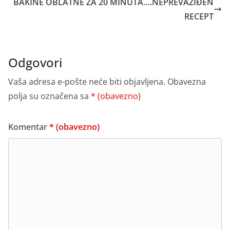
BAKINE OBLATNE ZA 20 MINUTA….NEPREVAZIĐEN
RECEPT
Odgovori
Vaša adresa e-pošte neće biti objavljena.
Obavezna
polja su označena sa
* (obavezno)
Komentar
* (obavezno)