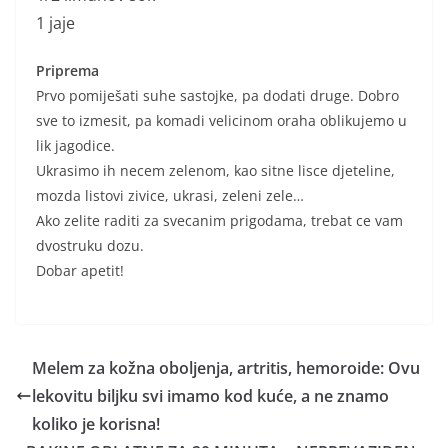
1 jaje
Priprema
Prvo pomiješati suhe sastojke, pa dodati druge. Dobro
sve to izmesit, pa komadi velicinom oraha oblikujemo u
lik jagodice.
Ukrasimo ih necem zelenom, kao sitne lisce djeteline,
mozda listovi zivice, ukrasi, zeleni zele…
Ako zelite raditi za svecanim prigodama, trebat ce vam
dvostruku dozu.
Dobar apetit!
Melem za kožna oboljenja, artritis, hemoroide: Ovu
lekovitu biljku svi imamo kod kuće, a ne znamo
koliko je korisna!