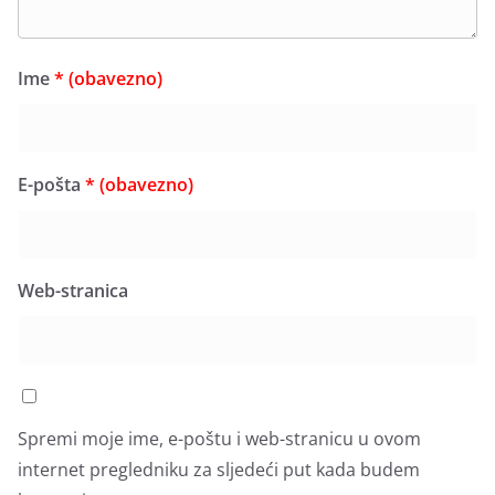
Ime
* (obavezno)
E-pošta
* (obavezno)
Web-stranica
Spremi moje ime, e-poštu i web-stranicu u ovom
internet pregledniku za sljedeći put kada budem