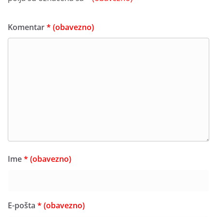
Komentar
* (obavezno)
Ime
* (obavezno)
E-pošta
* (obavezno)