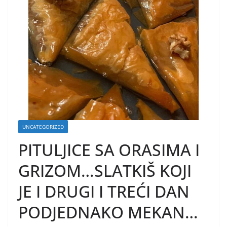
UNCATEGORIZED
PITULJICE SA ORASIMA I
GRIZOM…SLATKIŠ KOJI
JE I DRUGI I TREĆI DAN
PODJEDNAKO MEKAN…