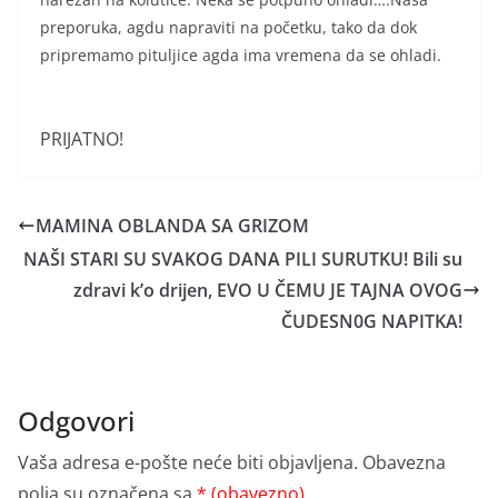
preporuka, agdu napraviti na početku, tako da dok
pripremamo pituljice agda ima vremena da se ohladi.
PRIJATNO!
MAMINA OBLANDA SA GRIZOM
NAŠI STARI SU SVAKOG DANA PILI SURUTKU! Bili su
zdravi k’o drijen, EVO U ČEMU JE TAJNA OVOG
ČUDESN0G NAPITKA!
Odgovori
Vaša adresa e-pošte neće biti objavljena.
Obavezna
polja su označena sa
* (obavezno)