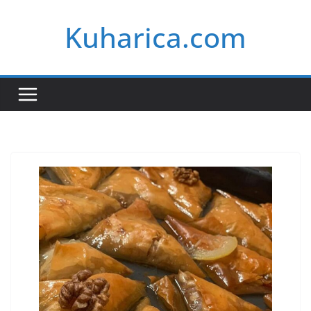
Skip
Kuharica.com
to
content