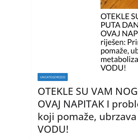
UNCATEGORIZED
OTEKLE SU VAM NOGE
OVAJ NAPITAK I proble
koji pomaže, ubrzava
VODU!