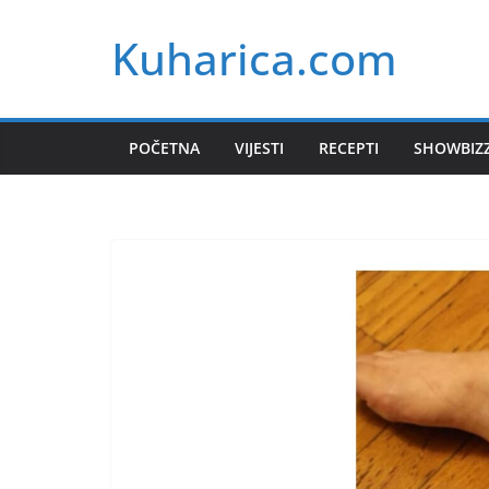
Skip
Kuharica.com
to
content
POČETNA
VIJESTI
RECEPTI
SHOWBIZ