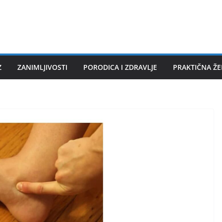
Z
ZANIMLJIVOSTI
PORODICA I ZDRAVLJE
PRAKTIČNA Ž