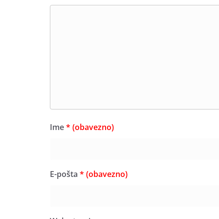
Ime
* (obavezno)
E-pošta
* (obavezno)