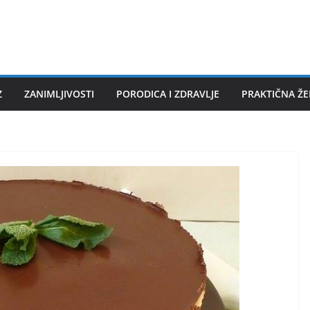
Z
ZANIMLJIVOSTI
PORODICA I ZDRAVLJE
PRAKTIČNA Ž