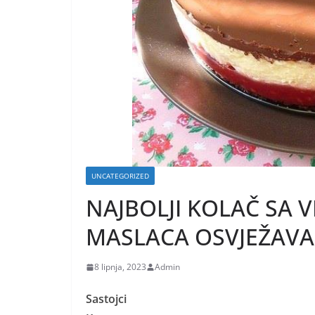
UNCATEGORIZED
NAJBOLJI KOLAČ SA 
MASLACA OSVJEŽAVA
8 lipnja, 2023
Admin
Sastojci