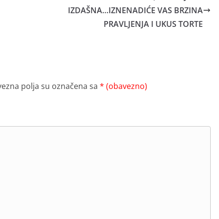
IZDAŠNA…IZNENADIĆE VAS BRZINA
PRAVLJENJA I UKUS TORTE
ezna polja su označena sa
* (obavezno)