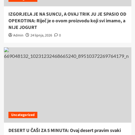
IZGORJELA JE NA SUNCU, A OVAJ TRIK JU JE SPASIO OD
OPEKOTINA: Riječ je o ovom proizvodu koji svi imamo, a
NIJE JOGURT
Admin
24 lipnja, 2026
0
Uncategorized
DESERT U ČAŠI ZA 5 MINUTA: Ovaj desert pravim svaki