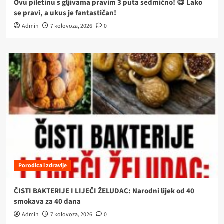
Ovu piletinu s gljivama pravim 3 puta sedmično! 😋 Lako
se pravi, a ukus je fantastičan!
Admin
7 kolovoza, 2026
0
Porodica i zdravlje
ČISTI BAKTERIJE I LIJEČI ŽELUDAC: Narodni lijek od 40
smokava za 40 dana
Admin
7 kolovoza, 2026
0