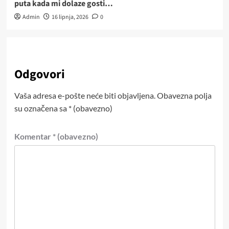
puta kada mi dolaze gosti…
Admin
16 lipnja, 2026
0
Odgovori
Vaša adresa e-pošte neće biti objavljena.
Obavezna polja
su označena sa
* (obavezno)
Komentar
* (obavezno)