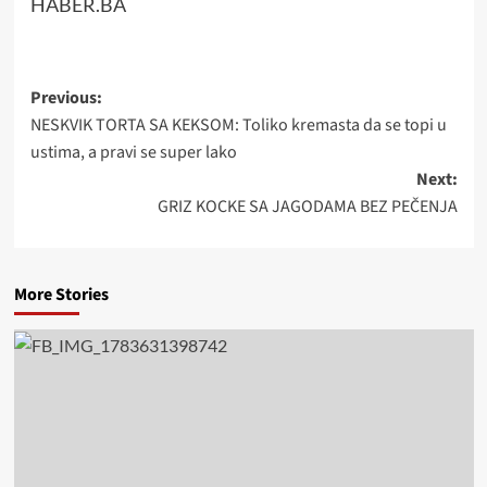
HABER.BA
Post
Previous:
NESKVIK TORTA SA KEKSOM: Toliko kremasta da se topi u
navigation
ustima, a pravi se super lako
Next:
GRIZ KOCKE SA JAGODAMA BEZ PEČENJA
More Stories