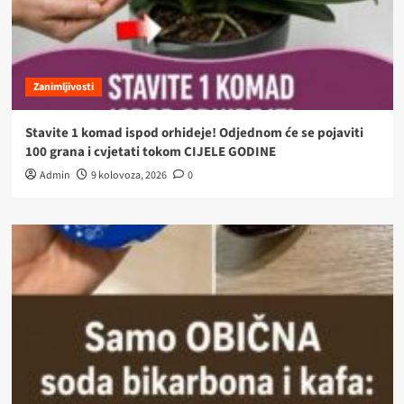
Zanimljivosti
Stavite 1 komad ispod orhideje! Odjednom će se pojaviti
100 grana i cvjetati tokom CIJELE GODINE
Admin
9 kolovoza, 2026
0