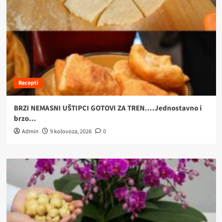
Recepti
BRZI NEMASNI UŠTIPCI GOTOVI ZA TREN….Jednostavno i
brzo…
Admin
9 kolovoza, 2026
0