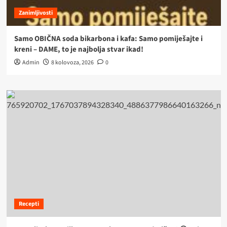
Zanimljivosti
Samo OBIČNA soda bikarbona i kafa: Samo pomiješajte i
kreni – DAME, to je najbolja stvar ikad!
Admin
8 kolovoza, 2026
0
Recepti