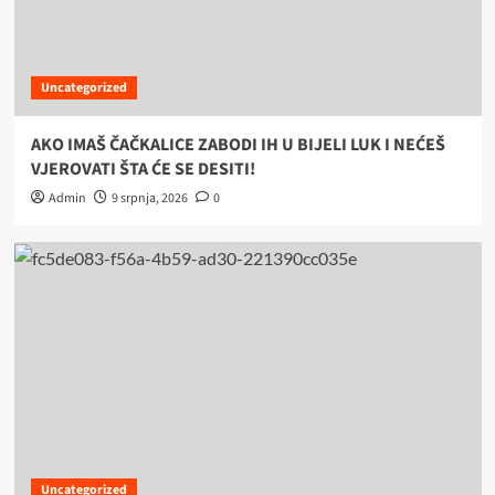
Uncategorized
AKO IMAŠ ČAČKALICE ZABODI IH U BIJELI LUK I NEĆEŠ
VJEROVATI ŠTA ĆE SE DESITI!
Admin
9 srpnja, 2026
0
Uncategorized