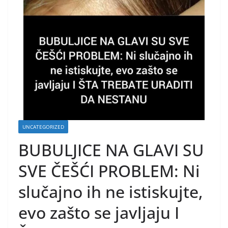
UNCATEGORIZED
BUBULJICE NA GLAVI SU
SVE ČEŠĆI PROBLEM: Ni
slučajno ih ne istiskujte,
evo zašto se javljaju I