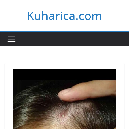
Skip
Kuharica.com
to
content