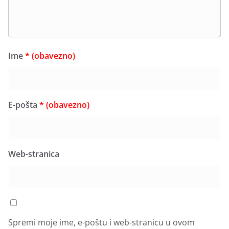
Ime
* (obavezno)
E-pošta
* (obavezno)
Web-stranica
Spremi moje ime, e-poštu i web-stranicu u ovom