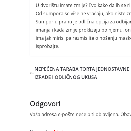
U dvorištu imate zmije? Evo kako da ih se ri
Od sumpora se više ne vraćaju, ako niste zn
Sumpor u prahu je odlična opcija za odbija
imanja i kada zmije proklizaju po njemu, on 
ima jak miris, pa razmislite o nošenju mask
Isprobajte.
NEPEČENA TARABA TORTA JEDNOSTAVNE
IZRADE I ODLIČNOG UKUSA
Odgovori
Vaša adresa e-pošte neće biti objavljena.
Obav