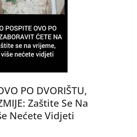
OVO PO DVORIŠTU,
IJE: Zaštite Se Na
še Nećete Vidjeti