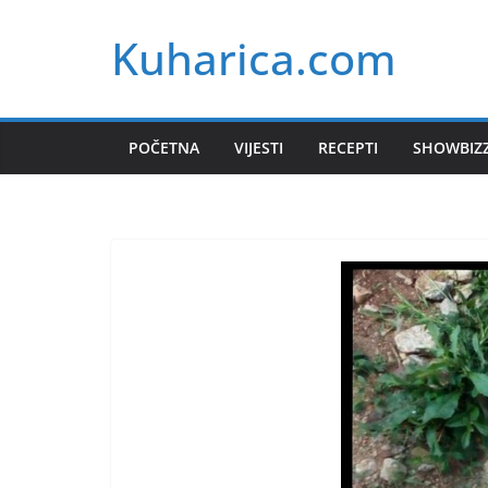
Skip
Kuharica.com
to
content
POČETNA
VIJESTI
RECEPTI
SHOWBIZ