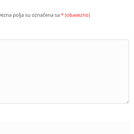
ezna polja su označena sa
* (obavezno)