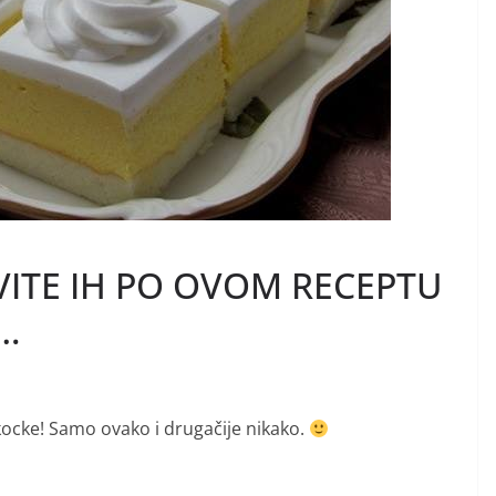
ITE IH PO OVOM RECEPTU
I…
ocke! Samo ovako i drugačije nikako.