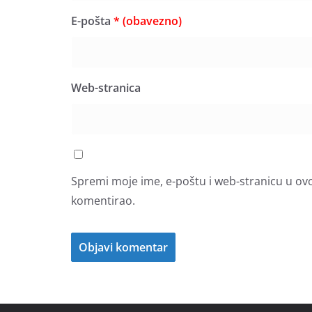
E-pošta
* (obavezno)
Web-stranica
Spremi moje ime, e-poštu i web-stranicu u ov
komentirao.