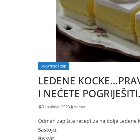
UNCATEGORIZED
LEDENE KOCKE…PRAV
I NEĆETE POGRIJEŠIT
31 svibnja, 2023
Admin
Odmah zapišite recept za najbolje Ledene k
Sastojci:
Biskvit: