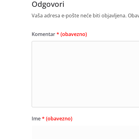
Odgovori
Vaša adresa e-pošte neće biti objavljena.
Obav
Komentar
* (obavezno)
Ime
* (obavezno)