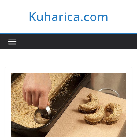
Skip
Kuharica.com
to
content