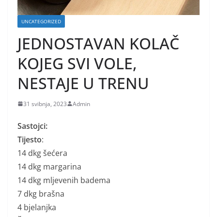
UNCATEGORIZED
JEDNOSTAVAN KOLAČ
KOJEG SVI VOLE,
NESTAJE U TRENU
31 svibnja, 2023
Admin
Sastojci:
Tijesto
:
14 dkg šećera
14 dkg margarina
14 dkg mljevenih badema
7 dkg brašna
4 bjelanjka