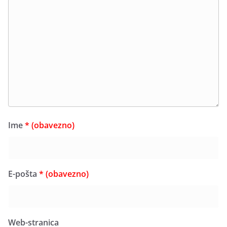
Ime
* (obavezno)
E-pošta
* (obavezno)
Web-stranica