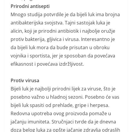
Prirodni antisepti
Mnogo studija potvrdile je da bijeli luk ima brojna
antibakterijska svojstva. Tajni sastojak luka je
alicin, koji je prirodni antibiotik i najbolje oružje
protiv bakterija, gljivica i virusa. Interesantno je
da bijeli luk mora da bude prisutan u obroku
vojnika i sportista, jer je sposoban da povećava
efikasnost i povećava izdržljivost.
Protiv virusa
Bijeli luk je najbolji prirodni lijek za viruse, što je
posebno važno u hladnoj sezoni. Posebno će vas
bijeli luk spasiti od prehlade, gripe i herpesa.
Redovna upotreba ovog proizvoda pomaže u
jačanju imuniteta. Stručnjaci tvrde da je dnevna
doza belog luka za opšte jačanje zdravlja odraslih