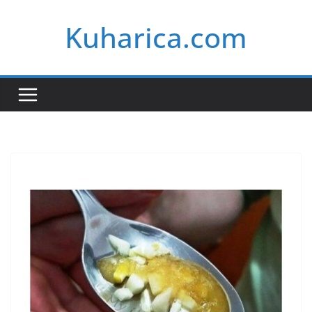
Skip
Kuharica.com
to
content