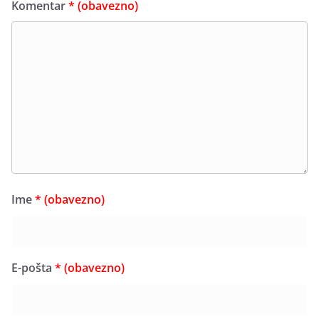
Komentar
* (obavezno)
Ime
* (obavezno)
E-pošta
* (obavezno)