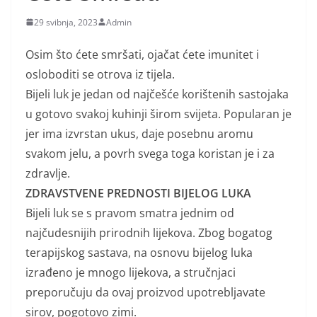
29 svibnja, 2023
Admin
Osim što ćete smršati, ojačat ćete imunitet i
osloboditi se otrova iz tijela.
Bijeli luk je jedan od najčešće korištenih sastojaka
u gotovo svakoj kuhinji širom svijeta. Popularan je
jer ima izvrstan ukus, daje posebnu aromu
svakom jelu, a povrh svega toga koristan je i za
zdravlje.
ZDRAVSTVENE PREDNOSTI BIJELOG LUKA
Bijeli luk se s pravom smatra jednim od
najčudesnijih prirodnih lijekova. Zbog bogatog
terapijskog sastava, na osnovu bijelog luka
izrađeno je mnogo lijekova, a stručnjaci
preporučuju da ovaj proizvod upotrebljavate
sirov, pogotovo zimi.