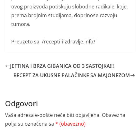
ovog proizvoda potiskuju slobodne radikale, koje,
prema brojnim studijama, doprinose razvoju
tumora.
Preuzeto sa: /recepti-i-zdravlje.info/
JEFTINA I BRZA GIBANICA OD 3 SASTOJKA!!!
RECEPT ZA UKUSNE PALAČINKE SA MAJONEZOM
Odgovori
Vaša adresa e-pošte neće biti objavljena.
Obavezna
polja su označena sa
* (obavezno)