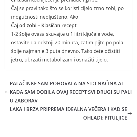
Čaj se pravi tako što se koristi cijelo zrno zobi, po
mogućnosti neoljušteno. Ako
Čaj od zobi – Klasičan recept
1-2 šolje ovasa skuvajte u 1 litri ključale vode,
ostavite da odstoji 20 minuta, zatim pijte po pola
šolje najmanje 3 puta dnevno. Tako ćete očistiti
jetru, ubrzati metabolizam i osnažiti tijelo.
PALAČINKE SAM POHOVALA NA STO NAČINA AL
KADA SAM DOBILA OVAJ RECEPT SVI DRUGI SU PALI
U ZABORAV
LAKA I BRZA PRIPREMA IDEALNA VEČERA I KAD SE
OHLADI: PITULJICE