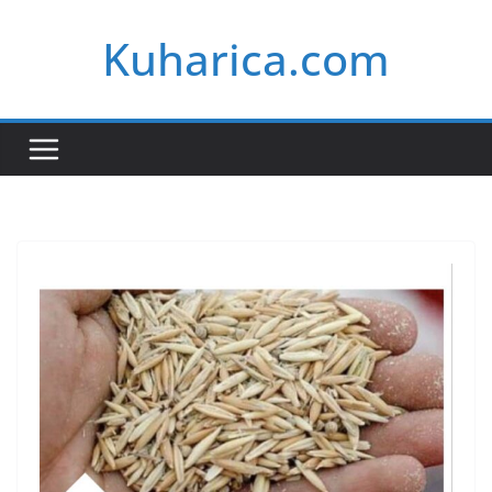
Skip
Kuharica.com
to
content