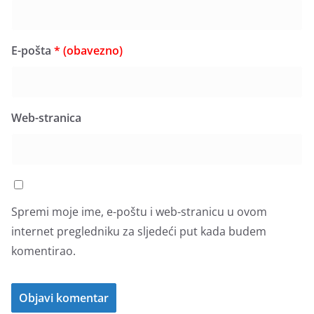
E-pošta
* (obavezno)
Web-stranica
Spremi moje ime, e-poštu i web-stranicu u ovom
internet pregledniku za sljedeći put kada budem
komentirao.