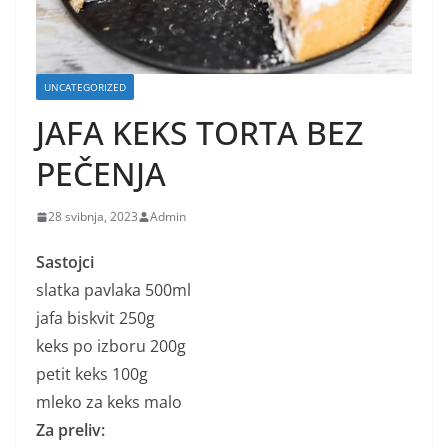
UNCATEGORIZED
JAFA KEKS TORTA BEZ
PEČENJA
28 svibnja, 2023
Admin
Sastojci
slatka pavlaka 500ml
jafa biskvit 250g
keks po izboru 200g
petit keks 100g
mleko za keks malo
Za preliv: