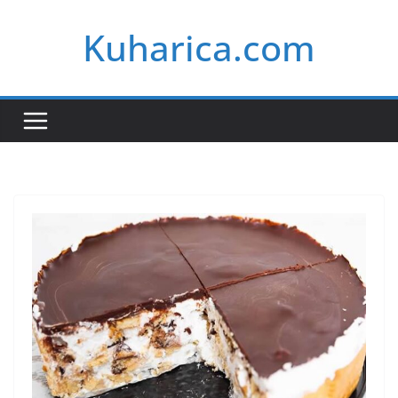
Skip
Kuharica.com
to
content