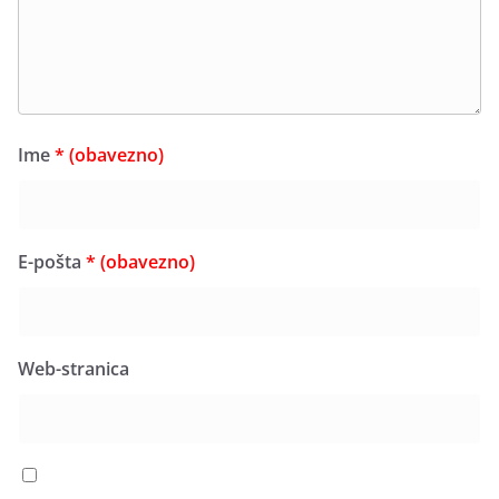
Ime
* (obavezno)
E-pošta
* (obavezno)
Web-stranica