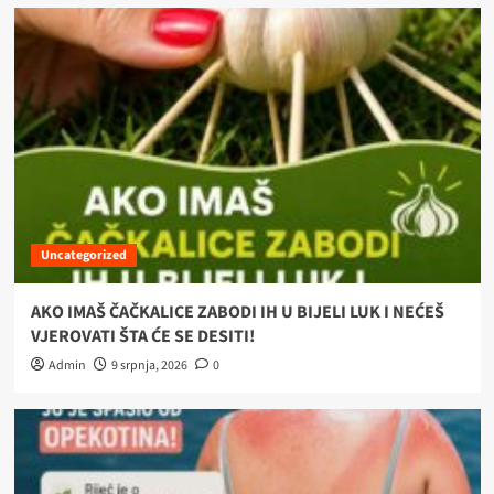
Uncategorized
AKO IMAŠ ČAČKALICE ZABODI IH U BIJELI LUK I NEĆEŠ
VJEROVATI ŠTA ĆE SE DESITI!
Admin
9 srpnja, 2026
0