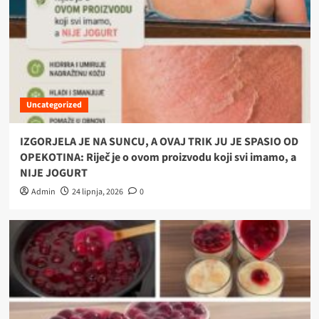
Uncategorized
IZGORJELA JE NA SUNCU, A OVAJ TRIK JU JE SPASIO OD
OPEKOTINA: Riječ je o ovom proizvodu koji svi imamo, a
NIJE JOGURT
Admin
24 lipnja, 2026
0