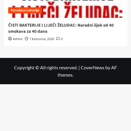
Porodica i zdravlje
ČISTI BAKTERIJE I LIJEČI ŽELUDAC: Narodni lijek od 40
smokava za 40 dana
Admin
7 kolovoza, 2026
0
Copyright © All rights reserved.
|
CoverNews
by AF
themes.