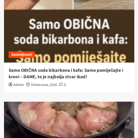
Zanimljivosti
Samo OBIČNA soda bikarbona i kafa: Samo pomiješajte i
kreni – DAME, to je najbolja stvar ikad!
Admin
8 kolovoza, 2026
0