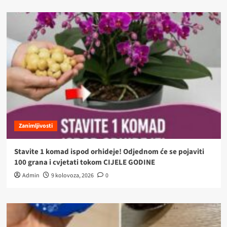
Zanimljivosti
Stavite 1 komad ispod orhideje! Odjednom će se pojaviti
100 grana i cvjetati tokom CIJELE GODINE
Admin
9 kolovoza, 2026
0