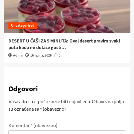
Uncategorized
DESERT U ČAŠI ZA 5 MINUTA: Ovaj desert pravim svaki
puta kada mi dolaze gosti…
Admin
16 lipnja, 2026
0
Odgovori
Vaša adresa e-pošte neće biti objavljena.
Obavezna polja
su označena sa
* (obavezno)
Komentar
* (obavezno)