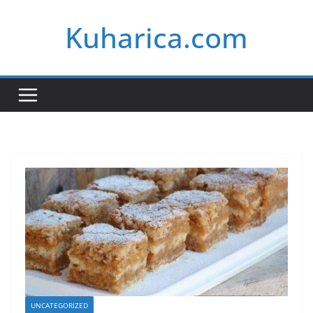
Skip
Kuharica.com
to
content
UNCATEGORIZED