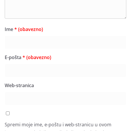
Ime
* (obavezno)
E-pošta
* (obavezno)
Web-stranica
Spremi moje ime, e-poštu i web-stranicu u ovom