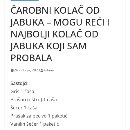
ČAROBNI KOLAČ OD
JABUKA – MOGU REĆI I
NAJBOLJI KOLAČ OD
JABUKA KOJI SAM
PROBALA
26 svibnja, 2023
Admin
Sastojci:
Gris 1 čaša
Brašno (oštro) 1 čaša
Šećer 1 čaša
Prašak za pecivo 1 paketić
Vanilin šećer 1 paketić