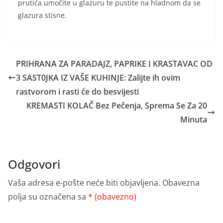
prutića umočite u glazuru te pustite na hladnom da se
glazura stisne.
PRIHRANA ZA PARADAJZ, PAPRIKE I KRASTAVAC OD
3 SAST0JKA IZ VAŠE KUHINJE: Zalijte ih ovim
rastvorom i rasti će do besvijesti
KREMASTI KOLAČ Bez Pečenja, Sprema Se Za 20
Minuta
Odgovori
Vaša adresa e-pošte neće biti objavljena.
Obavezna
polja su označena sa
* (obavezno)