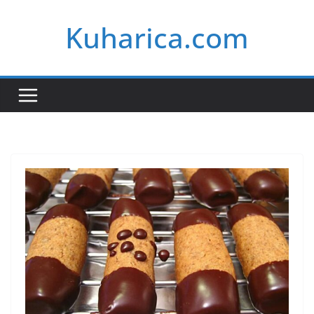
Skip
Kuharica.com
to
content