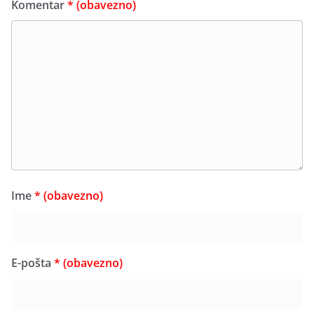
Komentar
* (obavezno)
Ime
* (obavezno)
E-pošta
* (obavezno)