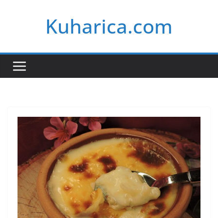
Skip
Kuharica.com
to
content