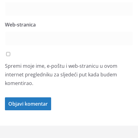
Web-stranica
Spremi moje ime, e-poštu i web-stranicu u ovom
internet pregledniku za sljedeći put kada budem
komentirao.