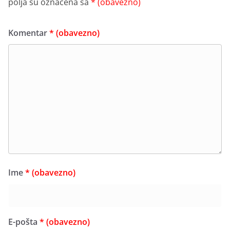
polja su označena sa
* (obavezno)
Komentar
* (obavezno)
Ime
* (obavezno)
E-pošta
* (obavezno)