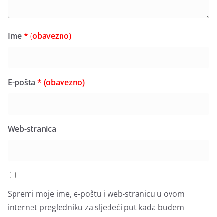
Ime
* (obavezno)
E-pošta
* (obavezno)
Web-stranica
Spremi moje ime, e-poštu i web-stranicu u ovom
internet pregledniku za sljedeći put kada budem