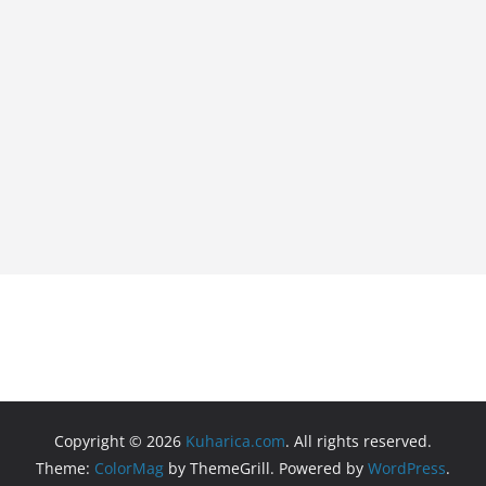
Copyright © 2026
Kuharica.com
. All rights reserved.
Theme:
ColorMag
by ThemeGrill. Powered by
WordPress
.