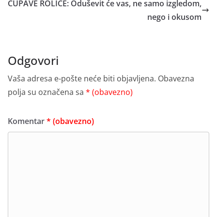
ČUPAVE ROLICE: Oduševit će vas, ne samo izgledom,
nego i okusom
Odgovori
Vaša adresa e-pošte neće biti objavljena.
Obavezna
polja su označena sa
* (obavezno)
Komentar
* (obavezno)