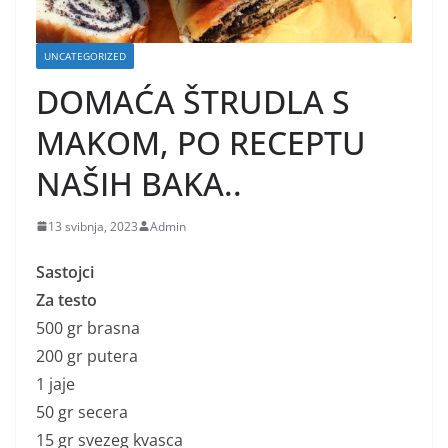
UNCATEGORIZED
DOMAĆA ŠTRUDLA S
MAKOM, PO RECEPTU
NAŠIH BAKA..
13 svibnja, 2023
Admin
Sastojci
Za testo
500 gr brasna
200 gr putera
1 jaje
50 gr secera
15 gr svezeg kvasca