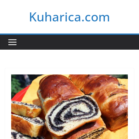
Skip
Kuharica.com
to
content