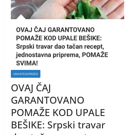
UNCATEGORIZED
OVAJ ČAJ
GARANTOVANO
POMAŽE KOD UPALE
BEŠIKE: Srpski travar