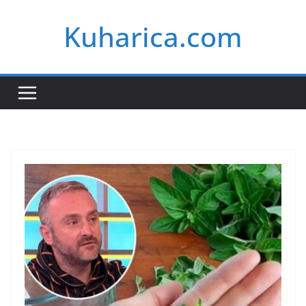
Skip
Kuharica.com
to
content