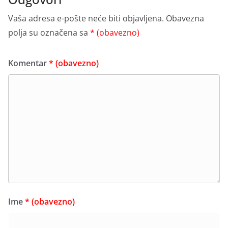
Vaša adresa e-pošte neće biti objavljena.
Obavezna
polja su označena sa
* (obavezno)
Komentar
* (obavezno)
Ime
* (obavezno)