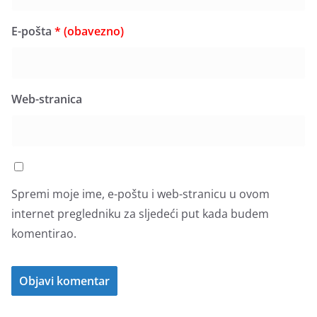
E-pošta
* (obavezno)
Web-stranica
Spremi moje ime, e-poštu i web-stranicu u ovom
internet pregledniku za sljedeći put kada budem
komentirao.