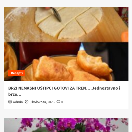
Recepti
BRZI NEMASNI UŠTIPCI GOTOVI ZA TREN….Jednostavno i
brzo…
Admin
9 kolovoza, 2026
0