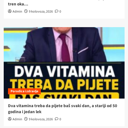
tren oka…
Admin
9 kolovoza, 2026
0
Porodica i zdravlje
Dva vitamina treba da pijete baš svaki dan, a stariji od 50
godina i jedan lek
Admin
9 kolovoza, 2026
0