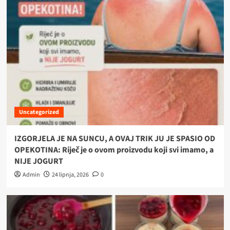
Uncategorized
IZGORJELA JE NA SUNCU, A OVAJ TRIK JU JE SPASIO OD
OPEKOTINA: Riječ je o ovom proizvodu koji svi imamo, a
NIJE JOGURT
Admin
24 lipnja, 2026
0