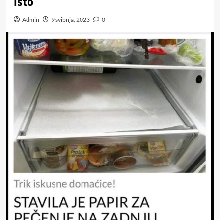
isto
Admin
9 svibnja, 2023
0