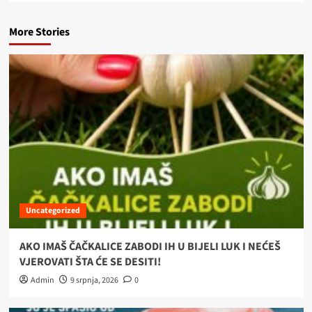
More Stories
Uncategorized
AKO IMAŠ ČAČKALICE ZABODI IH U BIJELI LUK I NEĆEŠ
VJEROVATI ŠTA ĆE SE DESITI!
Admin
9 srpnja, 2026
0