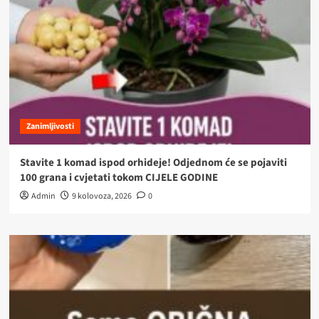
Zanimljivosti
Stavite 1 komad ispod orhideje! Odjednom će se pojaviti
100 grana i cvjetati tokom CIJELE GODINE
Admin
9 kolovoza, 2026
0