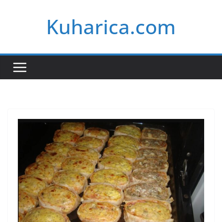
Skip
Kuharica.com
to
content