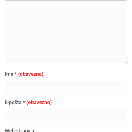
Ime
* (obavezno)
E-pošta
* (obavezno)
Web-stranica