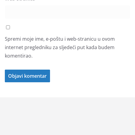
Spremi moje ime, e-poštu i web-stranicu u ovom
internet pregledniku za sljedeći put kada budem
komentirao.