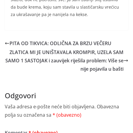
da bude krema, koju sam stavila u slastičarsku vrećicu
za ukrašavanje pa je nanijela na kekse.
PITA OD TIKVICA: ODLIČNA ZA BRZU VEČERU
ZLATICA MI JE UNIŠTAVALA KROMPIR, UZELA SAM
SAMO 1 SASTOJAK i zauvijek riješila problem: Više se
nije pojavila u bašti
Odgovori
Vaša adresa e-pošte neće biti objavljena.
Obavezna
polja su označena sa
* (obavezno)
Komentar
* (obavezno)