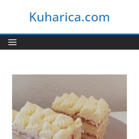
Skip
Kuharica.com
to
content