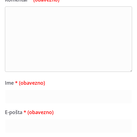
Ime
* (obavezno)
E-pošta
* (obavezno)