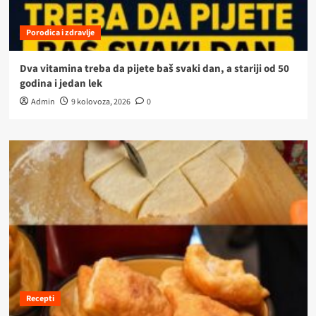
Porodica i zdravlje
Dva vitamina treba da pijete baš svaki dan, a stariji od 50
godina i jedan lek
Admin
9 kolovoza, 2026
0
Recepti