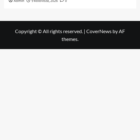
Admin
9 kolovoza, 2026
0
Copyright © All rights reserved.
|
CoverNews
by AF
themes.