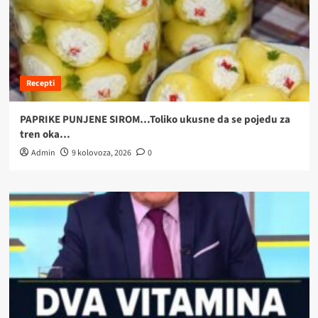
Recepti
PAPRIKE PUNJENE SIROM…Toliko ukusne da se pojedu za
tren oka…
Admin
9 kolovoza, 2026
0