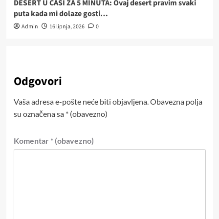
DESERT U ČAŠI ZA 5 MINUTA: Ovaj desert pravim svaki
puta kada mi dolaze gosti…
Admin
16 lipnja, 2026
0
Odgovori
Vaša adresa e-pošte neće biti objavljena.
Obavezna polja
su označena sa
* (obavezno)
Komentar
* (obavezno)