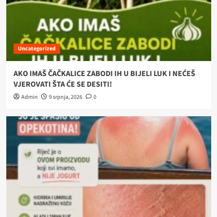
Uncategorized
AKO IMAŠ ČAČKALICE ZABODI IH U BIJELI LUK I NEĆEŠ
VJEROVATI ŠTA ĆE SE DESITI!
Admin
9 srpnja, 2026
0