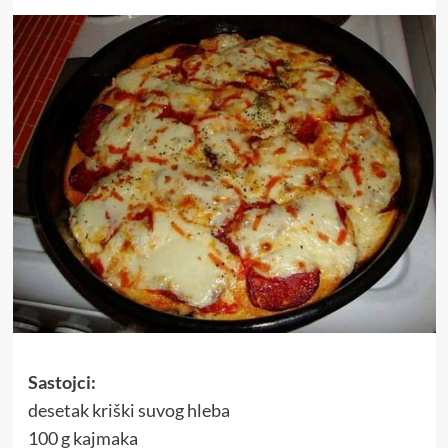
Sastojci:
desetak kriški suvog hleba
100 g kajmaka