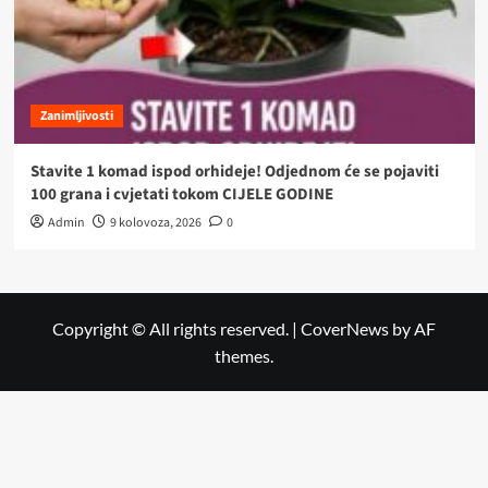
Zanimljivosti
Stavite 1 komad ispod orhideje! Odjednom će se pojaviti
100 grana i cvjetati tokom CIJELE GODINE
Admin
9 kolovoza, 2026
0
Copyright © All rights reserved.
|
CoverNews
by AF
themes.