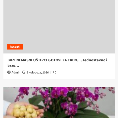
Recepti
BRZI NEMASNI UŠTIPCI GOTOVI ZA TREN….Jednostavno i
brzo…
Admin
9 kolovoza, 2026
0