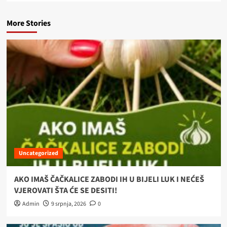
More Stories
Uncategorized
AKO IMAŠ ČAČKALICE ZABODI IH U BIJELI LUK I NEĆEŠ
VJEROVATI ŠTA ĆE SE DESITI!
Admin
9 srpnja, 2026
0