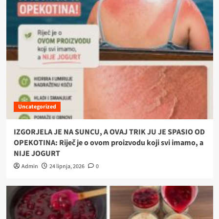
Uncategorized
IZGORJELA JE NA SUNCU, A OVAJ TRIK JU JE SPASIO OD
OPEKOTINA: Riječ je o ovom proizvodu koji svi imamo, a
NIJE JOGURT
Admin
24 lipnja, 2026
0