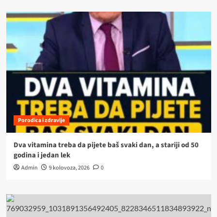
Porodica i zdravlje
Dva vitamina treba da pijete baš svaki dan, a stariji od 50
godina i jedan lek
Admin
9 kolovoza, 2026
0