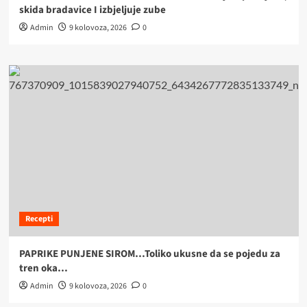
skida bradavice I izbjeljuje zube
Admin
9 kolovoza, 2026
0
Recepti
PAPRIKE PUNJENE SIROM…Toliko ukusne da se pojedu za
tren oka…
Admin
9 kolovoza, 2026
0