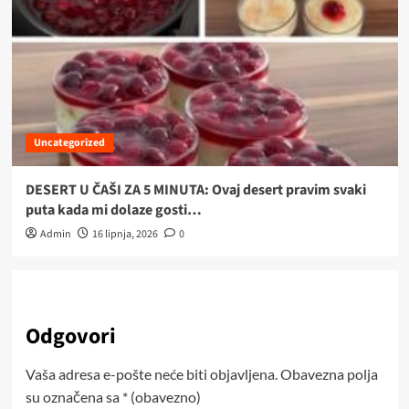
Uncategorized
DESERT U ČAŠI ZA 5 MINUTA: Ovaj desert pravim svaki
puta kada mi dolaze gosti…
Admin
16 lipnja, 2026
0
Odgovori
Vaša adresa e-pošte neće biti objavljena.
Obavezna polja
su označena sa
* (obavezno)