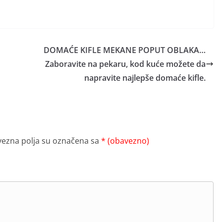
H
DOMAĆE KIFLE MEKANE POPUT OBLAKA…
Zaboravite na pekaru, kod kuće možete da
napravite najlepše domaće kifle.
ezna polja su označena sa
* (obavezno)