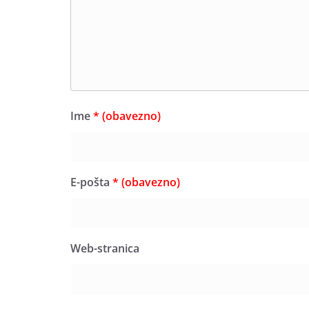
Ime
* (obavezno)
E-pošta
* (obavezno)
Web-stranica