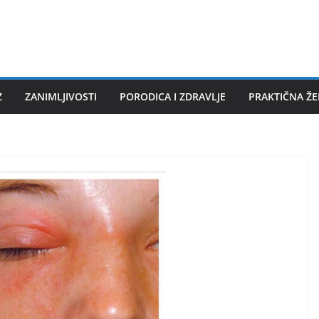
Z
ZANIMLJIVOSTI
PORODICA I ZDRAVLJE
PRAKTIČNA Ž