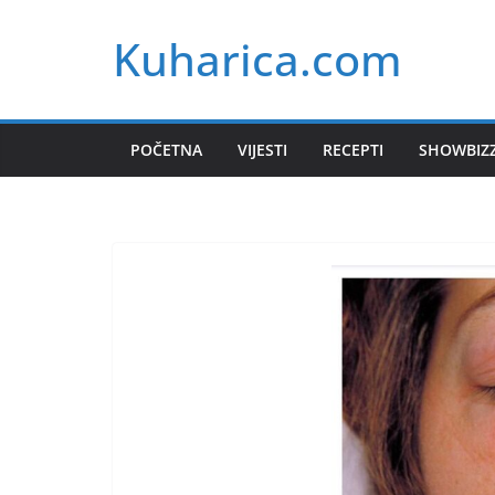
Skip
Kuharica.com
to
content
POČETNA
VIJESTI
RECEPTI
SHOWBIZ