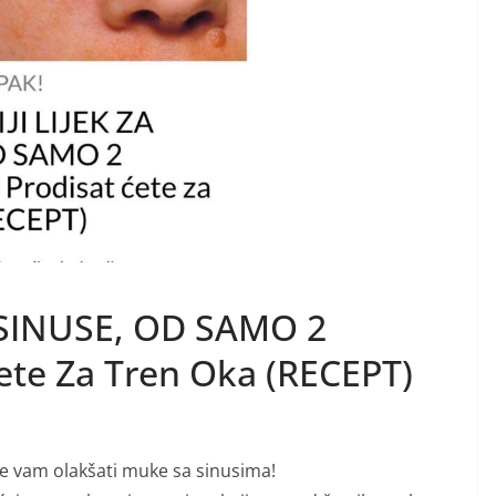
 SINUSE, OD SAMO 2
ete Za Tren Oka (RECEPT)
e vam olakšati muke sa sinusima!