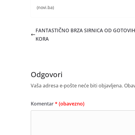
(novi.ba)
FANTASTIČNO BRZA SIRNICA OD GOTOVI
KORA
Odgovori
Vaša adresa e-pošte neće biti objavljena.
Obav
Komentar
* (obavezno)