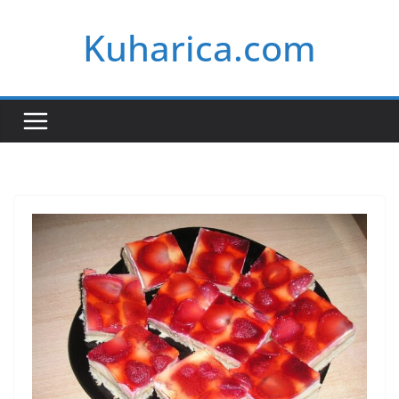
Skip
Kuharica.com
to
content