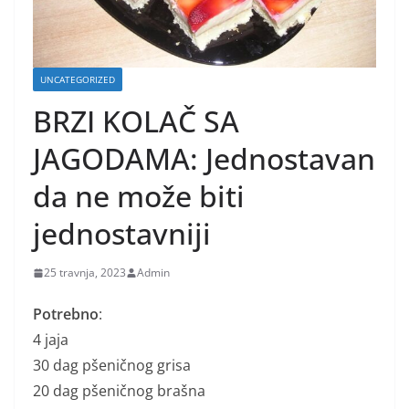
UNCATEGORIZED
BRZI KOLAČ SA
JAGODAMA: Jednostavan
da ne može biti
jednostavniji
25 travnja, 2023
Admin
Potrebno
:
4 jaja
30 dag pšeničnog grisa
20 dag pšeničnog brašna