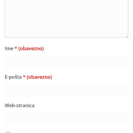
Ime
* (obavezno)
E-pošta
* (obavezno)
Web-stranica