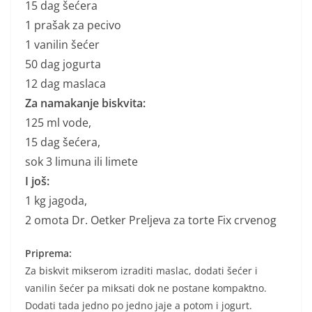
15 dag šećera
1 prašak za pecivo
1 vanilin šećer
50 dag jogurta
12 dag maslaca
Za namakanje biskvita:
125 ml vode,
15 dag šećera,
sok 3 limuna ili limete
I još:
1 kg jagoda,
2 omota Dr. Oetker Preljeva za torte Fix crvenog
Priprema:
Za biskvit mikserom izraditi maslac, dodati šećer i
vanilin šećer pa miksati dok ne postane kompaktno.
Dodati tada jedno po jedno jaje a potom i jogurt.