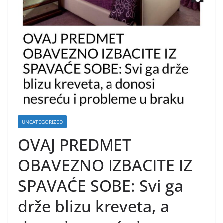
UNCATEGORIZED
OVAJ PREDMET
OBAVEZNO IZBACITE IZ
SPAVAĆE SOBE: Svi ga
drže blizu kreveta, a