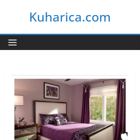
Skip
Kuharica.com
to
content