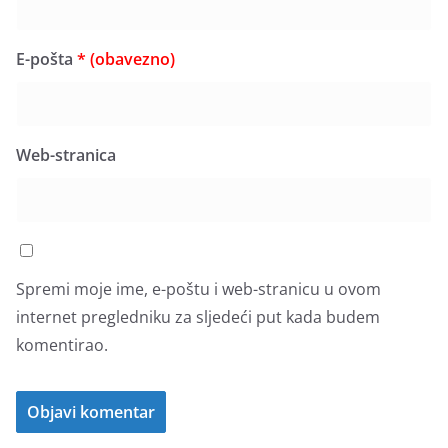
E-pošta
* (obavezno)
Web-stranica
Spremi moje ime, e-poštu i web-stranicu u ovom
internet pregledniku za sljedeći put kada budem
komentirao.