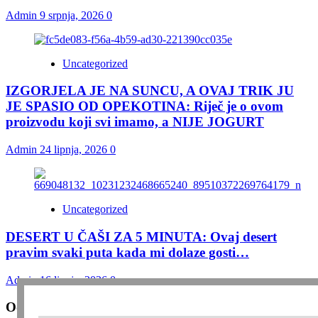
Admin
9 srpnja, 2026
0
Uncategorized
IZGORJELA JE NA SUNCU, A OVAJ TRIK JU
JE SPASIO OD OPEKOTINA: Riječ je o ovom
proizvodu koji svi imamo, a NIJE JOGURT
Admin
24 lipnja, 2026
0
Uncategorized
DESERT U ČAŠI ZA 5 MINUTA: Ovaj desert
pravim svaki puta kada mi dolaze gosti…
Admin
16 lipnja, 2026
0
Odgovori