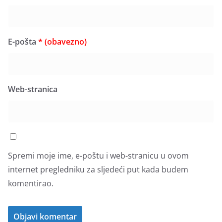
E-pošta
* (obavezno)
Web-stranica
Spremi moje ime, e-poštu i web-stranicu u ovom
internet pregledniku za sljedeći put kada budem
komentirao.