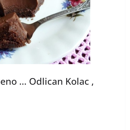
rseno … Odlican Kolac ,