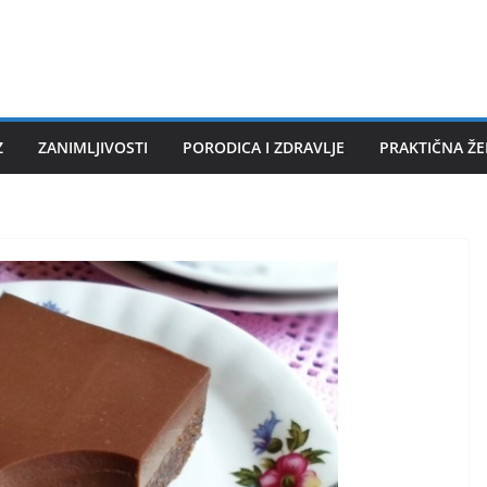
Z
ZANIMLJIVOSTI
PORODICA I ZDRAVLJE
PRAKTIČNA Ž