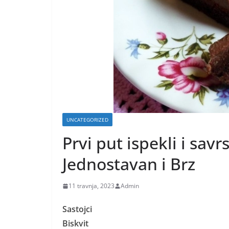
UNCATEGORIZED
Prvi put ispekli i sav
Jednostavan i Brz
11 travnja, 2023
Admin
Sastojci
Biskvit