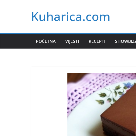
Skip
Kuharica.com
to
content
POČETNA
VIJESTI
RECEPTI
SHOWBIZ