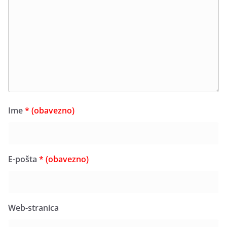
Ime
* (obavezno)
E-pošta
* (obavezno)
Web-stranica