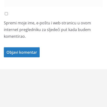
Spremi moje ime, e-poštu i web-stranicu u ovom
internet pregledniku za sljedeći put kada budem
komentirao.