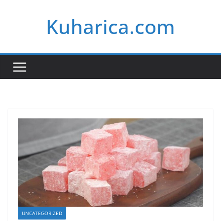
Skip
Kuharica.com
to
content
UNCATEGORIZED