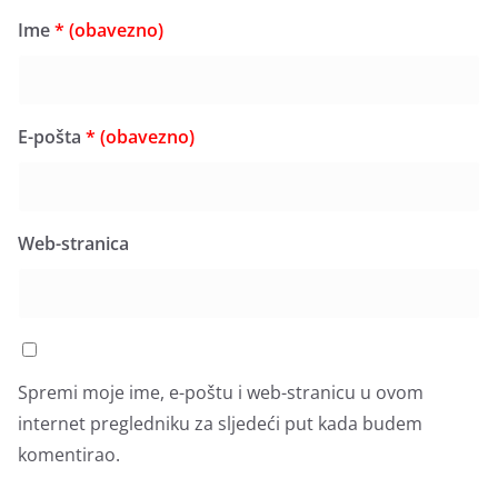
Ime
* (obavezno)
E-pošta
* (obavezno)
Web-stranica
Spremi moje ime, e-poštu i web-stranicu u ovom
internet pregledniku za sljedeći put kada budem
komentirao.