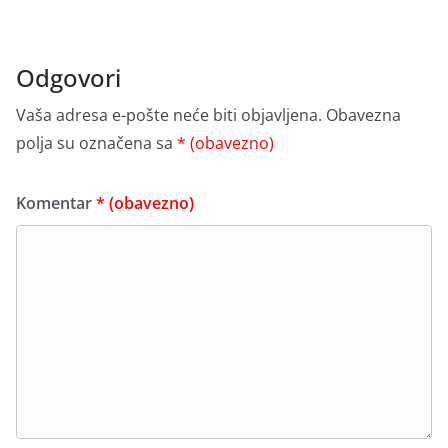
Odgovori
Vaša adresa e-pošte neće biti objavljena.
Obavezna
polja su označena sa
* (obavezno)
Komentar
* (obavezno)