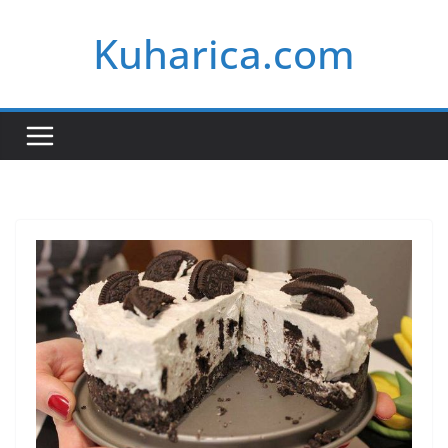
Skip
Kuharica.com
to
content