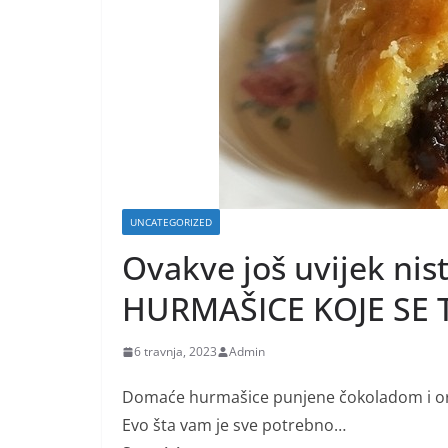
UNCATEGORIZED
Ovakve još uvijek nis
HURMAŠICE KOJE SE 
6 travnja, 2023
Admin
Domaće hurmašice punjene čokoladom i or
Evo šta vam je sve potrebno…