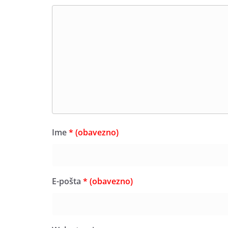
Ime
* (obavezno)
E-pošta
* (obavezno)