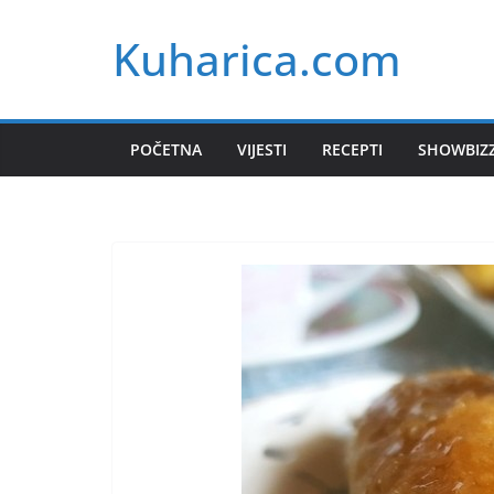
Skip
Kuharica.com
to
content
POČETNA
VIJESTI
RECEPTI
SHOWBIZ