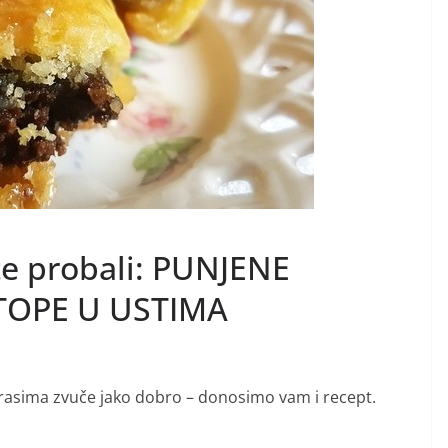
te probali: PUNJENE
TOPE U USTIMA
asima zvuče jako dobro – donosimo vam i recept.