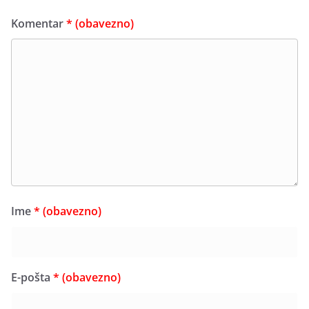
Komentar
* (obavezno)
Ime
* (obavezno)
E-pošta
* (obavezno)