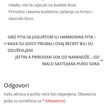
nikako, niti će utjecati na kvalitet kose.
Prirodno i veoma kvalitetno rješenje za mrtvu i
ispucalu kosu.
GRIZ PITA SA JOGURTOM ILI HARMONIKA PITA –
KADA SU GOSTI PROBALI OVAJ RECEPT BILI SU
ODUŠEVLJENI
JEFTIN A PRIRODAN SOK OD NARANDŽE….OD
MALO SASTOJAKA PUNO SOKA
Odgovori
Vaša adresa e-pošte neće biti objavljena.
Obavezna
polja su označena sa
* (obavezno)