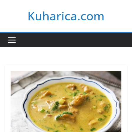
Skip
Kuharica.com
to
content