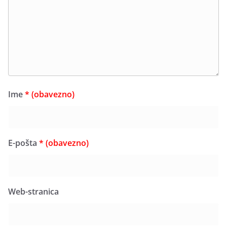
Ime
* (obavezno)
E-pošta
* (obavezno)
Web-stranica