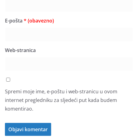
E-pošta
* (obavezno)
Web-stranica
Spremi moje ime, e-poštu i web-stranicu u ovom
internet pregledniku za sljedeći put kada budem
komentirao.