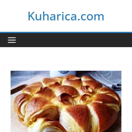
Skip
Kuharica.com
to
content