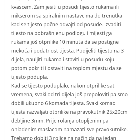
kvascem. Zamijesiti u posudi tijesto rukama ili
mikserom sa spiralnim nastavcima do trenutka
kad se tijesto počne odvajti od posude. Izvaditi
tijesto na pobrašnjenu podlogu i mijesti ga
rukama još otprilike 10 minuta da se postigne
mekoća i podatnost tijesta. Podijeliti tijesto na 3
dijela, nauljiti rukama i staviti u posudu koju
potom pokriti i ostaviti na toplom mjestu da se
tijesto podupla.
Kad se tijesto poduplalo, nakon otprilike sat
vremena, svaki od tri dijela još prepoloviti pa smo
dobili ukupno 6 komada tijesta. Svaki komad
tijesta razvaljati otprilike na pravokutnik 25x20cm
debljine 3mm. Prije rolanja otopljenim pa
ohlađenim maslacom namazati sve pravokutnike.
Trebamo dobiti 3 rolice na način da na jedan