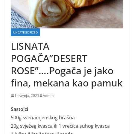
UNCATEGORIZED
LISNATA
POGAČA”DESERT
ROSE”….Pogača je jako
fina, mekana kao pamuk
1 travnja, 2023
Admin
Sastojci
500g svenamjenskog brašna
20g svježeg kvasca ili 1 vrećica suhog kvasca