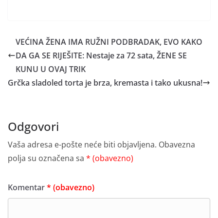
VEĆINA ŽENA IMA RUŽNI PODBRADAK, EVO KAKO
DA GA SE RIJEŠITE: Nestaje za 72 sata, ŽENE SE
KUNU U OVAJ TRIK
Grčka sladoled torta je brza, kremasta i tako ukusna!
Odgovori
Vaša adresa e-pošte neće biti objavljena.
Obavezna
polja su označena sa
* (obavezno)
Komentar
* (obavezno)