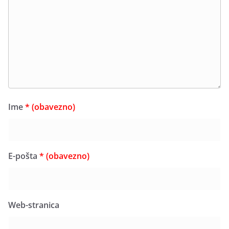
Ime
* (obavezno)
E-pošta
* (obavezno)
Web-stranica