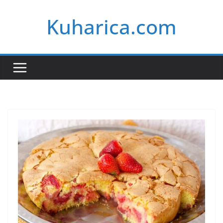
Skip
Kuharica.com
to
content