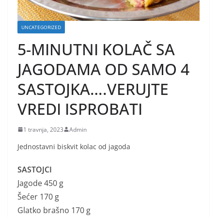
UNCATEGORIZED
5-MINUTNI KOLAČ SA
JAGODAMA OD SAMO 4
SASTOJKA….VERUJTE
VREDI ISPROBATI
1 travnja, 2023
Admin
Jednostavni biskvit kolac od jagoda
SASTOJCI
Jagode 450 g
Šećer 170 g
Glatko brašno 170 g